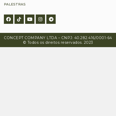
PALESTRAS
CONCEPT COMPANY LTDA – CNPJ: 40.282.416/0001-64
© Todos os direitos reservados. 2023